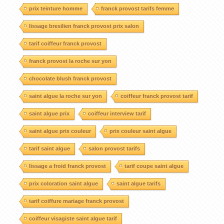
prix teinture homme
franck provost tarifs femme
lissage bresilien franck provost prix salon
tarif coiffeur franck provost
franck provost la roche sur yon
chocolate blush franck provost
saint algue la roche sur yon
coiffeur franck provost tarif
saint algue prix
coiffeur interview tarif
saint algue prix couleur
prix couleur saint algue
tarif saint algue
salon provost tarifs
lissage a froid franck provost
tarif coupe saint algue
prix coloration saint algue
saint algue tarifs
tarif coiffure mariage franck provost
coiffeur visagiste saint algue tarif