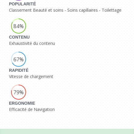
POPULARITÉ
Classement Beauté et soins - Soins capillaires - Toilettage
84%
CONTENU
Exhaustivité du contenu
67%
RAPIDITÉ
Vitesse de chargement
79%
ERGONOMIE
Efficacité de Navigation