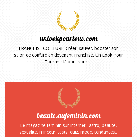
unlookpourtous.com
FRANCHISE COIFFURE. Créer, sauver, booster son
salon de coiffure en devenant Franchisé, Un Look Pour
Tous est là pour vous. ...
beaute.aufeminin.com
Le magazine féminin sur Internet : astro, beauté,
sexualité, minceur, tests, quiz, mode, tendances...